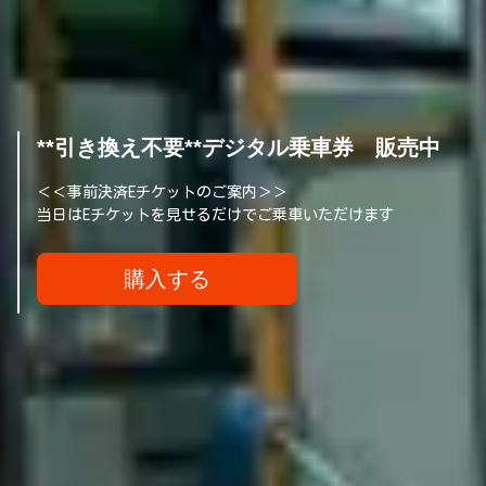
**引き換え不要**デジタル乗車券 販売中
＜＜事前決済Eチケットのご案内＞＞
当日はEチケットを見せるだけでご乗車いただけます
購入する